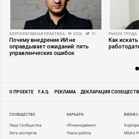
КОРПОРАТИВНАЯ ПРАКТИКА
5326
71
РЫНОК ТРУДА
Почему внедрение ИИ не
Как искать
оправдывает ожиданий: пять
работодат
управленческих ошибок
О ПРОЕКТЕ
F.A.Q.
РЕКЛАМА
ДЕКЛАРАЦИЯ СООБЩЕСТВ
CООБЩЕСТВО
КАРЬЕРА
БИЗНЕС
Лица Сообщества
HR-менеджмент
Корпора
Лига экспертов
Поиск работы
MBA в Р