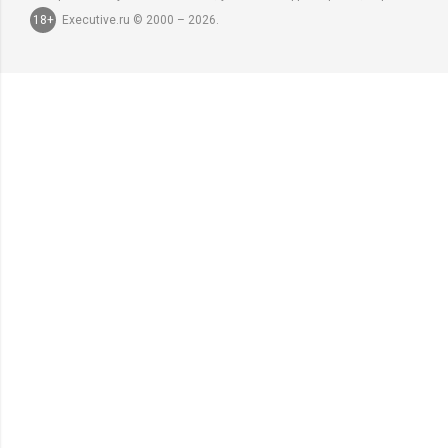
18+
Executive.ru © 2000 – 2026.