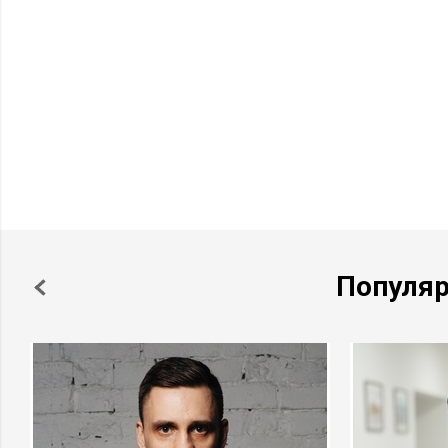
Популя