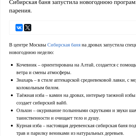
Сибирская баня запустила новогоднюю програм
парения.
В центре Москвы
Сибирская баня
на дровах запустила спе
новогоднюю неделю:
Кочевник – ориентирована на Алтай, создается с помощь
ветра и смены атмосферы.
Знахарь – в стиле аптекарской средневековой лавки, с 
колокольным билом.
Таёжная изба – камин на дровах, интерьер таежной избы
создает сибирский вайб.
Ольхон – окуривание полынными скрутками и звуки шам
таинственности и очищает тело и душу.
Курная изба – настоящая деревенская сибирская баня по
трав и парилку вениками из натуральных деревьев.