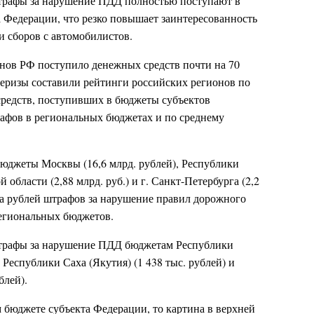
штрафы за нарушение ПДД полностью поступают в
 Федерации, что резко повышает заинтересованность
и сборов с автомобилистов.
онов РФ поступило денежных средств почти на 70
еризы составили рейтинги российских регионов по
редств, поступивших в бюджеты субъектов
рафов в региональных бюджетах и по среднему
юджеты Москвы (16,6 млрд. рублей), Республики
й области (2,88 млрд. руб.) и г. Санкт-Петербурга (2,2
рда рублей штрафов за нарушение правил дорожного
егиональных бюджетов.
трафы за нарушение ПДД бюджетам Республики
 Республики Саха (Якутия) (1 438 тыс. рублей) и
блей).
 бюджете субъекта Федерации, то картина в верхней