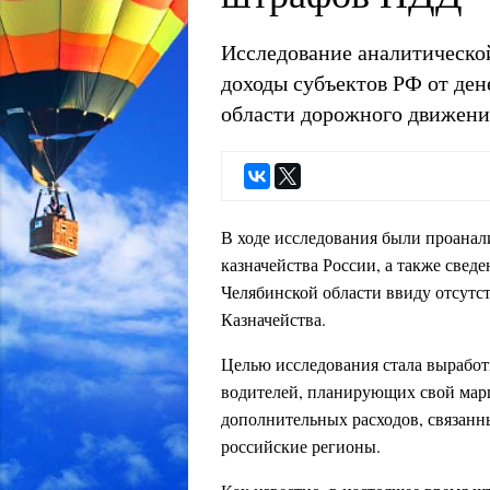
Исследование аналитическо
доходы субъектов РФ от де
области дорожного движени
В ходе исследования были проанал
казначейства России, а также свед
Челябинской области ввиду отсутс
Казначейства.
Целью исследования стала выработ
водителей, планирующих свой марш
дополнительных расходов, связанн
российские регионы.