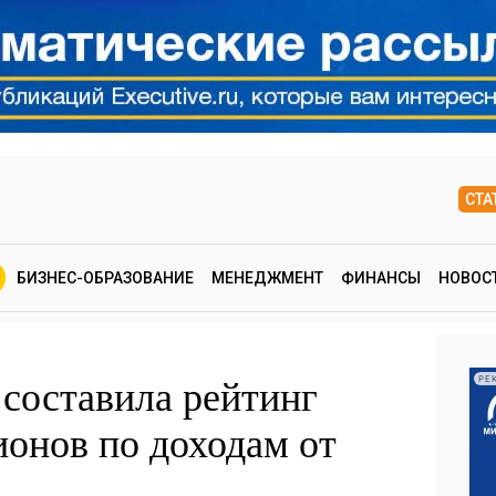
СТА
БИЗНЕС-ОБРАЗОВАНИЕ
МЕНЕДЖМЕНТ
ФИНАНСЫ
НОВОС
составила рейтинг
РЕ
ионов по доходам от