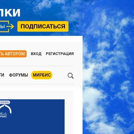
ТЬ АВТОРОМ
ВХОД
РЕГИСТРАЦИЯ
ТИ
ФОРУМЫ
МИРБИС
КЛАМА