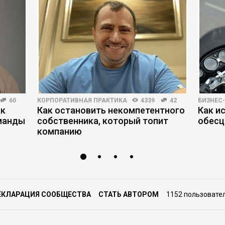
60
КОРПОРАТИВНАЯ ПРАКТИКА
4339
42
БИЗНЕС
ак
Как остановить некомпетентного
Как и
манды
собственника, который топит
обесц
компанию
ЕКЛАРАЦИЯ СООБЩЕСТВА
СТАТЬ АВТОРОМ
1152 пользовате