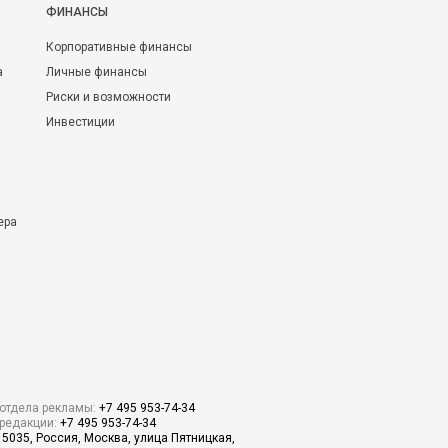
ФИНАНСЫ
Корпоративные финансы
а
Личные финансы
Риски и возможности
Инвестиции
ера
отдела рекламы:
+7 495 953-74-34
редакции:
+7 495 953-74-34
15035, Россия, Москва, улица Пятницкая,