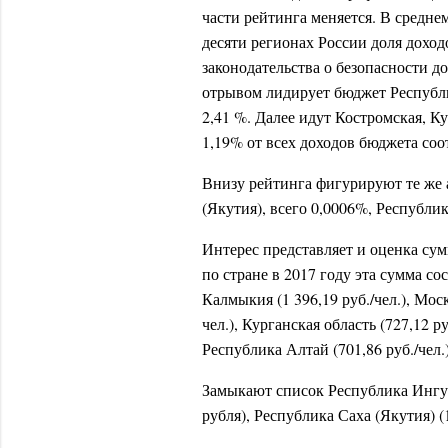
части рейтинга меняется. В среднем
десяти регионах России доля дохо
законодательства о безопасности 
отрывом лидирует бюджет Республи
2,41 %. Далее идут Костромская, Ку
1,19% от всех доходов бюджета соо
Внизу рейтинга фигурируют те же 
(Якутия), всего 0,0006%, Республи
Интерес представляет и оценка сум
по стране в 2017 году эта сумма со
Калмыкия (1 396,19 руб./чел.), Моск
чел.), Курганская область (727,12 ру
Республика Алтай (701,86 руб./чел.
Замыкают список Республика Ингуше
рубля), Республика Саха (Якутия) (1