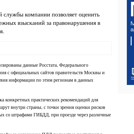
й службы компании позволяет оценить
нежных взысканий за правонарушения в
я.
изированы данные Росстата, Федерального
ения с официальных сайтов правительств Москвы и
твия информации по этим регионам в данных
ка конкретных практических рекомендаций для
рут внутри страны, с точки зрения оценки рисков
ых со штрафами ГИБДД, при проезде через различные