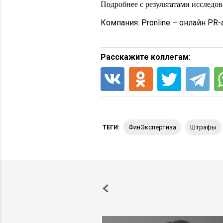
Подробнее с результатами исследо
Компания:
Pronline – онлайн PR-
Расскажите коллегам:
ФинЭкспертиза
штрафы
ТЕГИ: