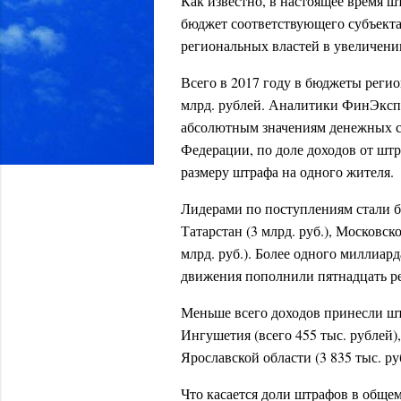
Как известно, в настоящее время 
бюджет соответствующего субъекта
региональных властей в увеличени
Всего в 2017 году в бюджеты реги
млрд. рублей. Аналитики ФинЭксп
абсолютным значениям денежных с
Федерации, по доле доходов от шт
размеру штрафа на одного жителя.
Лидерами по поступлениям стали б
Татарстан (3 млрд. руб.), Московско
млрд. руб.). Более одного миллиа
движения пополнили пятнадцать р
Меньше всего доходов принесли ш
Ингушетия (всего 455 тыс. рублей),
Ярославской области (3 835 тыс. ру
Что касается доли штрафов в общем