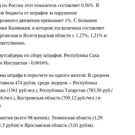
 по России этот показатель составляет 0,56%. В
дов бюджета от штрафов за нарушение
дорожного движения превышает 1%. С большим
ки Калмыкия, в котором эта величина составляет
рганская и Волгоградская области с 1,27%, 1,21% и
тветственно.
аутсайдеры по сбору штрафов: Республика Саха
ке Ингушетия - 0,0016%.
мы штрафа в пересчете на одного жителя. В среднем
ставила 474 рубля, среди лидеров -- Республика
ва (1361 руб.чел.), Республика Татарстан (783,56 руб./
б./чел.), Костромская область (709,12 руб./чел.) и
)
тия (всего 98 копеек), Тюменская область (1,29
,5 рубля) и Ярославская область (3,01 рубля).