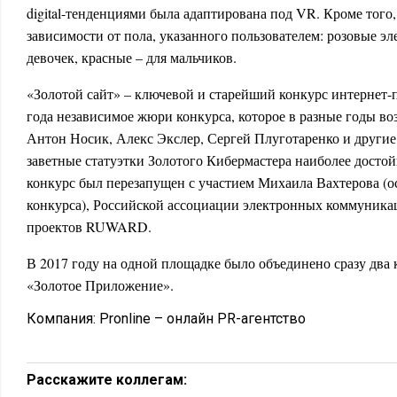
digital-тенденциями была адаптирована под VR. Кроме того,
зависимости от пола, указанного пользователем: розовые э
девочек, красные – для мальчиков.
«Золотой сайт» – ключевой и старейший конкурс интернет-п
года независимое жюри конкурса, которое в разные годы во
Антон Носик, Алекс Экслер, Сергей Плуготаренко и другие 
заветные статуэтки Золотого Кибермастера наиболее досто
конкурс был перезапущен с участием Михаила Вахтерова (о
конкурса), Российской ассоциации электронных коммуника
проектов RUWARD.
В 2017 году на одной площадке было объединено сразу два 
«Золотое Приложение».
Компания:
Pronline – онлайн PR-агентство
Расскажите коллегам: