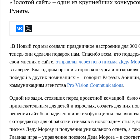
«Золотой сайт» – один из крупнейших конкурсо
Рунете.
«В Новый год мы создали праздничное настроение для 300 0
теперь они сделали подарок нам. Спасибо всем, кто поддерж
свои мнения о сайте,
отправлял через него письма Деду Мор
в галерее! Благодарим организаторов конкурса и поздравляе
победой в других номинациях!» – говорит Рафаэль Абишин
коммуникациям агентства
Pro-Vision Communications
.
Одной из задач, стоявших перед проектной командой, было 
привлекательным для детей и взрослых, создать для них нов
решения сайт был наделен широким функционалом, включаю
фоторедактор для обработки снимков в новогоднем стиле, 
письма Деду Морозу и получения уникального ответа, а так
Главная игра – управление поездом Деда Мороза – в соотв