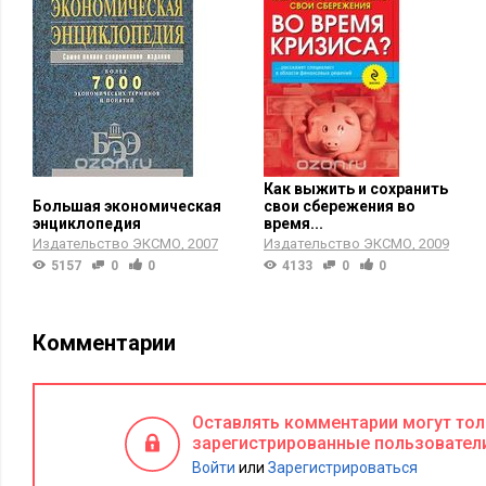
Как выжить и сохранить
Большая экономическая
свои сбережения во
энциклопедия
время...
Издательство ЭКСМО
2007
Издательство ЭКСМО
2009
5157
0
0
4133
0
0
Комментарии
Оставлять комментарии могут то
зарегистрированные пользовател
Войти
или
Зарегистрироваться