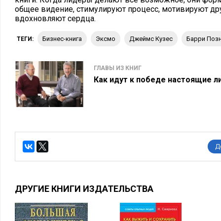
общее видение, стимулируют процесс, мотивируют дру
вдохновляют сердца.
бизнес-книга
Эксмо
Джеймс Кузес
Барри Поз
ТЕГИ:
ГЛАВЫ ИЗ КНИГ
Как идут к победе настоящие 
Д
ДРУГИЕ КНИГИ ИЗДАТЕЛЬСТВА