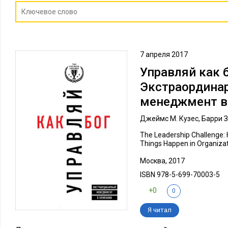
7 апреля 2017
Управляй как б
Экстраордина
менеджмент в
Джеймс М. Кузес, Барри З
The Leadership Challenge:
Things Happen in Organiza
Москва, 2017
ISBN 978-5-699-70003-5
+0
0
Я читал