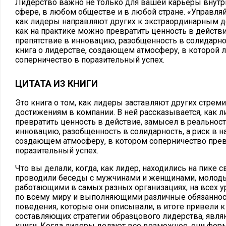
Лидерство важно не только для вашей карьеры внутри
сфере, в любом обществе и в любой стране. «Управляй 
как лидеры направляют других к экстраординарным д
как на практике можно превратить ценность в действи
препятствие в инновацию, разобщенность в солидарност
книга о лидерстве, создающем атмосферу, в которой
соперничество в поразительный успех.
ЦИТАТА ИЗ КНИГИ
Это книга о том, как лидеры заставляют других стре
достижениям в компании. В ней рассказывается, как л
превратить ценность в действие, замысел в реальност
инновацию, разобщенность в солидарность, а риск в на
создающем атмосферу, в котором соперничество прев
поразительный успех.
Что вы делали, когда, как лидер, находились на пике
проводили беседы с мужчинами и женщинами, моло
работающими в самых разных организациях, на всех у
по всему миру и выполняющими различные обязанност
поведения, которые они описывали, в итоге привели к
составляющих стратегии образцового лидерства, явл
книги. Когда лидеры делают все возможное, они фор