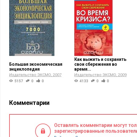
Как выжить и сохранить
Большая экономическая
свои сбережения во
энциклопедия
время...
Издательство ЭКСМО
2007
Издательство ЭКСМО
2009
5157
0
0
4133
0
0
Комментарии
Оставлять комментарии могут то
зарегистрированные пользовател