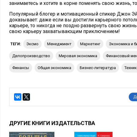
занимаетесь и хотите в корне поменять свою жизнь, то 
Популярный блогер и мотивационный спикер Джон Эй
доказывает: даже если вы достигли карьерного потолк
карьере, то никогда не поздно развернуть свою жизнь
свою карьеру захватывающим приключением!
Эксмо
менеджмент
маркетинг
Экономика и 
ТЕГИ:
делопроизводство
мировая экономика
финансовый м
финансы
Общая экономика
бизнес-литература
Техни
Д
ДРУГИЕ КНИГИ ИЗДАТЕЛЬСТВА