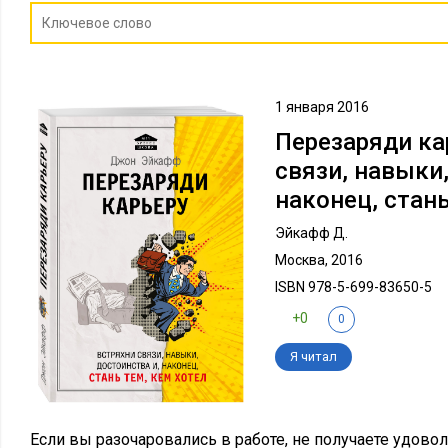
1 января 2016
Перезаряди ка
связи, навыки,
наконец, стань
Эйкафф Д.
Москва, 2016
ISBN 978-5-699-83650-5
+0
0
Я читал
Если вы разочаровались в работе, не получаете удовол