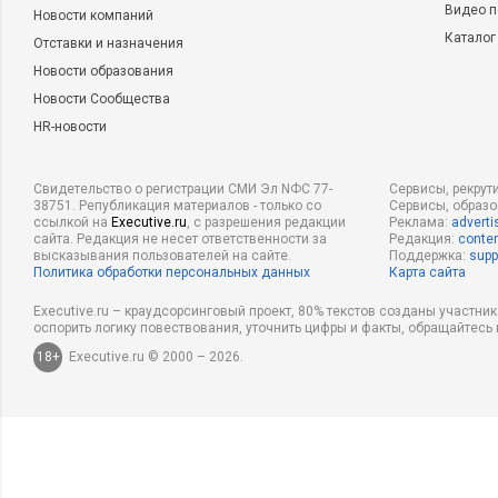
Видео п
Новости компаний
Каталог
Отставки и назначения
Новости образования
Новости Сообщества
HR-новости
Свидетельство о регистрации СМИ Эл NФС 77-
Сервисы, рекрут
38751. Републикация материалов - только со
Сервисы, образ
ссылкой на
Executive.ru
, с разрешения редакции
Реклама:
adverti
сайта. Редакция не несет ответственности за
Редакция:
conten
высказывания пользователей на сайте.
Поддержка:
supp
Политика обработки персональных данных
Карта сайта
Executive.ru – краудсорсинговый проект, 80% текстов созданы участни
оспорить логику повествования, уточнить цифры и факты, обращайтесь 
18+
Executive.ru © 2000 – 2026.