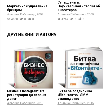
Суперденьги:
Маркетинг и управление
Поучительная история об
брендом
инвестиров...
Альпина Паблишер
2007
Альпина Паблишер
2009
4568
0
0
4767
0
0
ДРУГИЕ КНИГИ АВТОРА
Бизнес в Instagram: От
Битва за подписчика
регистрации до первых
«ВКонтакте»: SMM-
денег
руководство
Альпина Паблишер
2015
Альпина Паблишер
2015