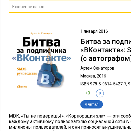
1 января 2016
Битва за подп
«ВКонтакте»:
(с автографом
Артем Сенаторов
Москва, 2016
ISBN 978-5-9614-5427-7, 
+0
0
Я читал
MDK, «Ты не поверишь!», «Корпорация зла» ― эти соо
каждому активному пользователю социальной сети в «
миллионы пользователей, и они приносят внушитель