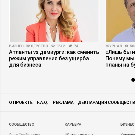
БИЗНЕС-ЛИДЕРСТВО
3512
74
ЖУРНАЛ
50
Атланты vs демиурги: как сменить
«Лишь бы н
режим управления без ущерба
Почему мы
для бизнеса
планы на 
О ПРОЕКТЕ
F.A.Q.
РЕКЛАМА
ДЕКЛАРАЦИЯ СООБЩЕСТВ
CООБЩЕСТВО
КАРЬЕРА
БИЗНЕС