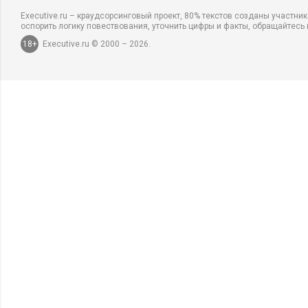
Executive.ru – краудсорсинговый проект, 80% текстов созданы участни
оспорить логику повествования, уточнить цифры и факты, обращайтесь 
18+
Executive.ru © 2000 – 2026.