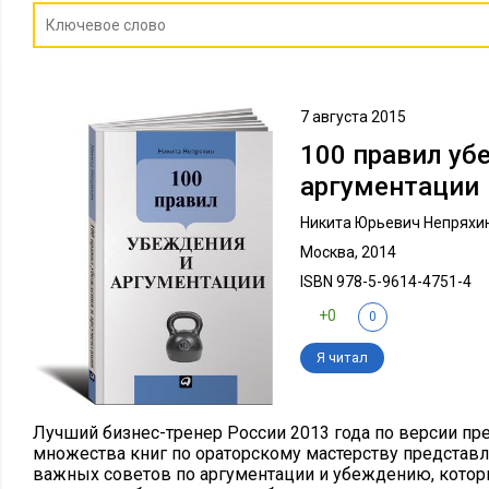
7 августа 2015
100 правил уб
аргументации
Никита Юрьевич Непряхи
Москва, 2014
ISBN 978-5-9614-4751-4
+0
0
Я читал
Лучший бизнес-тренер России 2013 года по версии прем
множества книг по ораторскому мастерству представ
важных советов по аргументации и убеждению, котор