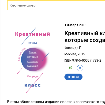
1 января 2015
Креативный кл
которые созд
Флорида Р.
Москва, 2015
ISBN 978-5-00057-733-2
+0
0
Я читал
В этом обновленном издании своего классического т