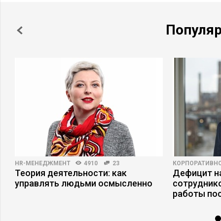
Популя
HR-МЕНЕДЖМЕНТ
4910
23
КОРПОРАТИВНО
Теория деятельности: как
Дефицит на
и
управлять людьми осмысленно
сотруднико
работы по