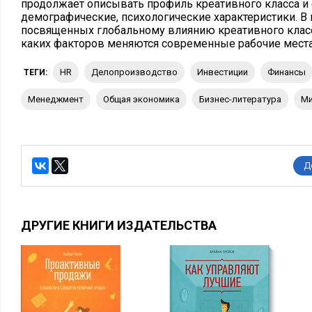
продолжает описывать профиль креативного класса и 
демографические, психологические характеристики. В 
посвященных глобальному влиянию креативного класса 
каких факторов меняются современные рабочие места,
HR
делопроизводство
инвестиции
финансы
ТЕГИ:
менеджмент
Общая экономика
бизнес-литература
Д
ДРУГИЕ КНИГИ ИЗДАТЕЛЬСТВА