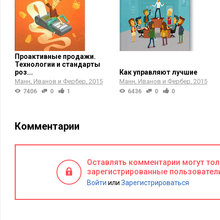
Проактивные продажи.
Технологии и стандарты
роз...
Как управляют лучшие
Манн, Иванов и Фербер
2015
Манн, Иванов и Фербер
2015
7406
0
1
6436
0
0
Комментарии
Оставлять комментарии могут то
зарегистрированные пользовател
Войти
или
Зарегистрироваться