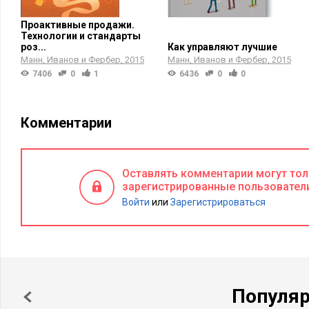
Проактивные продажи.
Технологии и стандарты
роз...
Как управляют лучшие
Манн, Иванов и Фербер
2015
Манн, Иванов и Фербер
2015
7406
0
1
6436
0
0
Комментарии
Оставлять комментарии могут то
зарегистрированные пользовател
Войти
или
Зарегистрироваться
Популя