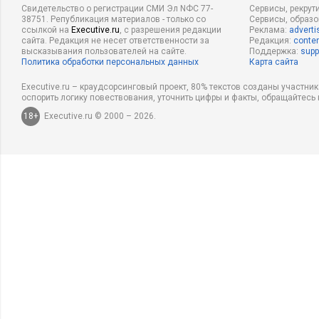
Свидетельство о регистрации СМИ Эл NФС 77-
Сервисы, рекрут
38751. Републикация материалов - только со
Сервисы, образ
ссылкой на
Executive.ru
, с разрешения редакции
Реклама:
adverti
сайта. Редакция не несет ответственности за
Редакция:
conten
высказывания пользователей на сайте.
Поддержка:
supp
Политика обработки персональных данных
Карта сайта
Executive.ru – краудсорсинговый проект, 80% текстов созданы участни
оспорить логику повествования, уточнить цифры и факты, обращайтесь 
18+
Executive.ru © 2000 – 2026.