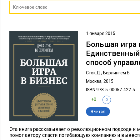
1 января 2015
Большая игра 
Единственный
способ управл
Стэк Д.; Берлингем Б.
Москва, 2015
ISBN 978-5-00057-422-5
+0
0
Я читал
Эта книга рассказывает о революционном подходе к 
помог автору спасти погибающую компанию и вывести