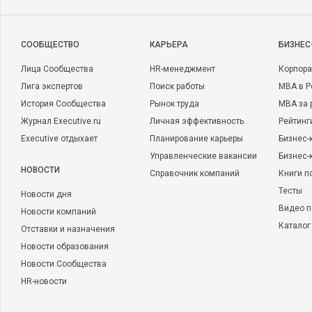
CООБЩЕСТВО
КАРЬЕРА
БИЗНЕС
Лица Сообщества
HR-менеджмент
Корпора
Лига экспертов
Поиск работы
MBA в Р
История Сообщества
Рынок труда
MBA за 
Журнал Executive.ru
Личная эффективность
Рейтинг
Executive отдыхает
Планирование карьеры
Бизнес-
Управленческие вакансии
Бизнес-
НОВОСТИ
Справочник компаний
Книги п
Тесты
Новости дня
Видео п
Новости компаний
Каталог
Отставки и назначения
Новости образования
Новости Сообщества
HR-новости