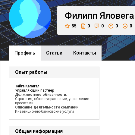
Филипп
Яловега
55
0
0
0
0
Профиль
Cтатьи
Контакты
Опыт работы
Тайга Капитал
Управляющий партнер
Должностные обязанности:
Стратегия, общее управление, управление
проектами
Описание деятельности компании:
Инветиционно-банковские услуги
Общая информация