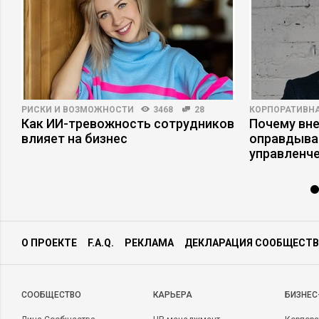
РИСКИ И ВОЗМОЖНОСТИ
3468
28
КОРПОРАТИВНА
Как ИИ-тревожность сотрудников
Почему вне
влияет на бизнес
оправдыва
управленч
О ПРОЕКТЕ
F.A.Q.
РЕКЛАМА
ДЕКЛАРАЦИЯ СООБЩЕСТВ
CООБЩЕСТВО
КАРЬЕРА
БИЗНЕС