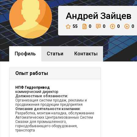
Андрей
Зайцев
55
0
0
0
0
Профиль
Cтатьи
Контакты
Опыт работы
НПФ Гидропривод
коммерческий директор
Должностные обязанности:
Организация систем продаж, рекламы и
продвижения продукции предприятия
Описание деятельности компании:
Разработка, монтаж-наладка, обслуживание
Автоматических Централизованных Систем
Смазки для промышленного,
горнодобывающего оборудования,
транспорта