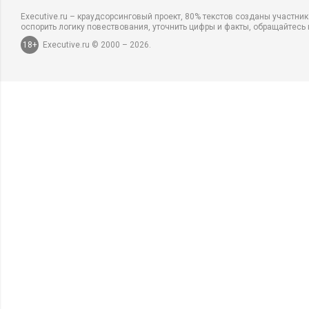
Executive.ru – краудсорсинговый проект, 80% текстов созданы участни
оспорить логику повествования, уточнить цифры и факты, обращайтесь 
18+
Executive.ru © 2000 – 2026.