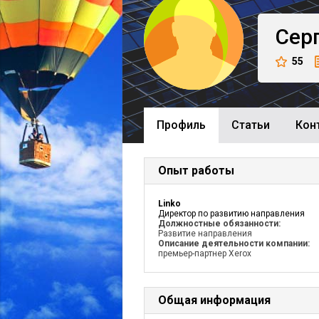
Сер
55
Профиль
Cтатьи
Кон
Опыт работы
Linko
Директор по развитию направления
Должностные обязанности:
Развитие направления
Описание деятельности компании:
премьер-партнер Xerox
Общая информация