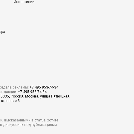
Инвестиции
ера
отдела рекламы:
+7 495 953-74-34
редакции:
+7 495 953-74-34
15035, Россия, Москва, улица Пятницкая,
 строение 3.
и, высказанными в статье, хотите
о в дискуссиях под публикациями.