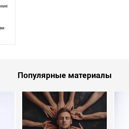
окие
ам
Популярные материалы