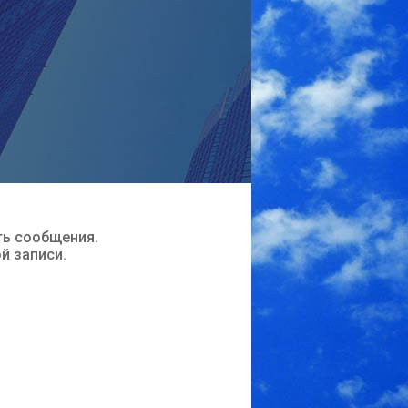
ть сообщения.
ой записи.