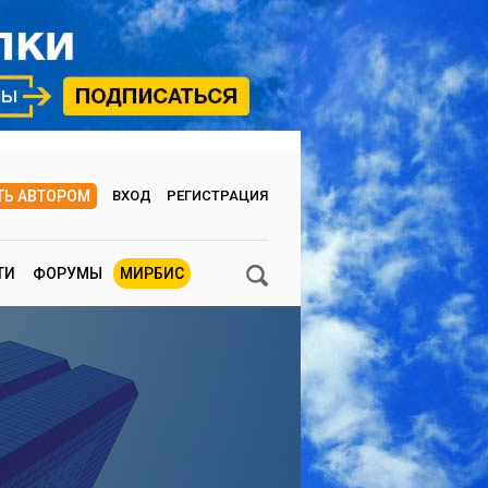
ТЬ АВТОРОМ
ВХОД
РЕГИСТРАЦИЯ
ТИ
ФОРУМЫ
МИРБИС