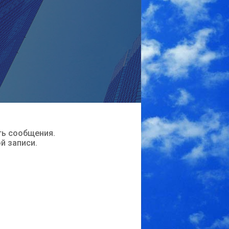
ть сообщения.
ой записи.