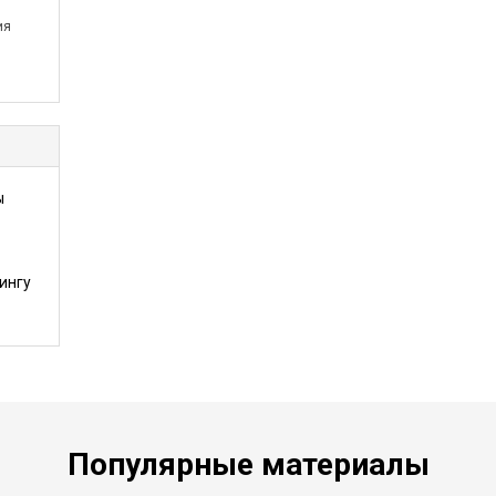
ия
ы
ингу
Популярные материалы