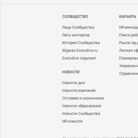
CООБЩЕСТВО
КАРЬЕРА
Лица Сообщества
HR-менед
Лига экспертов
Поиск раб
История Сообщества
Рынок тру
Журнал Executive.ru
Личная эф
Executive отдыхает
Планирова
Управленч
НОВОСТИ
Справочн
Новости дня
Новости компаний
Отставки и назначения
Новости образования
Новости Сообщества
HR-новости