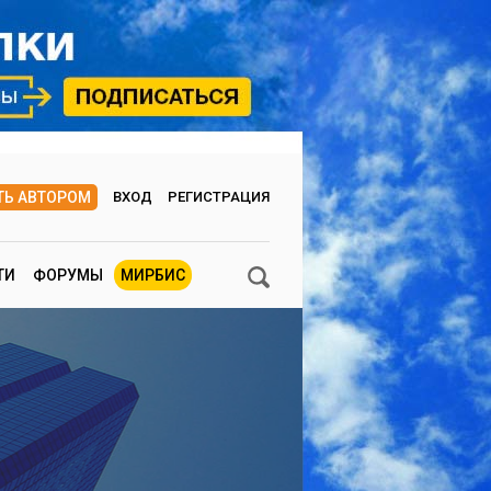
ТЬ АВТОРОМ
ВХОД
РЕГИСТРАЦИЯ
ТИ
ФОРУМЫ
МИРБИС