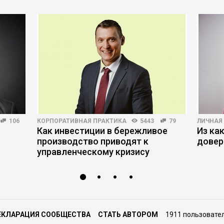
106
КОРПОРАТИВНАЯ ПРАКТИКА
5443
79
ЛИЧНАЯ
Как инвестиции в бережливое
Из ка
производство приводят к
довер
управленческому кризису
ЕКЛАРАЦИЯ СООБЩЕСТВА
СТАТЬ АВТОРОМ
1911 пользовате