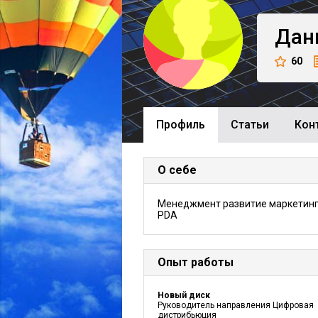
Дан
60
Профиль
Cтатьи
Кон
О себе
Менеджмент развитие маркетинг
PDA
Опыт работы
Новый диск
Руководитель направления Цифровая
дистрибьюция