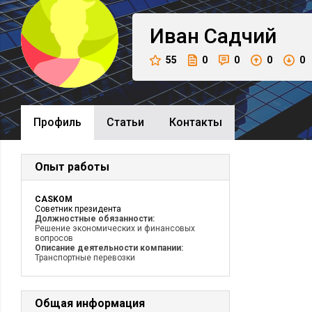
Иван
Садчий
55
0
0
0
0
Профиль
Cтатьи
Контакты
Опыт работы
CASKOM
Советник президента
Должностные обязанности:
Решение экономических и финансовых
вопросов
Описание деятельности компании:
Транспортные перевозки
Общая информация