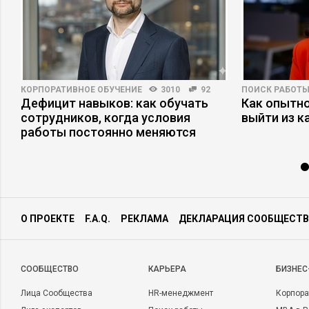
КОРПОРАТИВНОЕ ОБУЧЕНИЕ
3010
92
ПОИСК РАБОТ
Дефицит навыков: как обучать
Как опытн
сотрудников, когда условия
выйти из к
работы постоянно меняются
О ПРОЕКТЕ
F.A.Q.
РЕКЛАМА
ДЕКЛАРАЦИЯ СООБЩЕСТВ
CООБЩЕСТВО
КАРЬЕРА
БИЗНЕС
Лица Сообщества
HR-менеджмент
Корпора