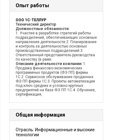
Опыт работы
ООО 1С-ТЕЛЛУР
Технический директор
Должностные обязанности:
1. Участие в разработке стратегий работы
подразделений, обеспечивающих основные
направления деятельности.2. Планирование
и контроль за деятельностью основных
производственных подразделений.3.
Ответственный представитель руководства
по качеству (в рамк
Описание деятельности компании:
1.
Продажа финансово-экономических
программных продуктов (ФЭ ПП) фирмы
1С.2. Сервисное обслуживание проданных
ФЭ ПП фирмы 1С.3. Проекты автоматизации
под ключ средних и условно крупных
предприятий на базе ФЭ ПП 1С.4. Обучение,
сертификация,
Общая информация
Отрасль: Информационные и высокие
технологии