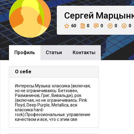
Сергей
Марцын
60
0
0
0
0
Профиль
Cтатьи
Контакты
О себе
Интересы.Музыка: классика (включая,
но не ограничиваясь: Бетховен,
Рахманинов, Григ, Вивальди), рок
(включая, но не ограничиваясь: Pink
Floyd, Deep Purple, Metallica, вся
классика hard-
rock).Профессиональные: управление
качеством и все, что с этим свя