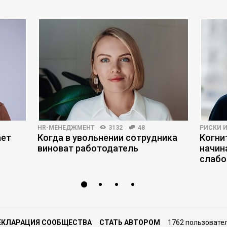
HR-МЕНЕДЖМЕНТ
3132
48
РИСКИ 
ает
Когда в увольнении сотрудника
Когни
виноват работодатель
начин
слабо
ЕКЛАРАЦИЯ СООБЩЕСТВА
СТАТЬ АВТОРОМ
1762 пользовате