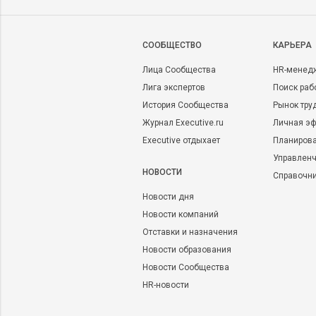
CООБЩЕСТВО
КАРЬЕРА
Лица Сообщества
HR-менед
Лига экспертов
Поиск раб
История Сообщества
Рынок тру
Журнал Executive.ru
Личная эф
Executive отдыхает
Планирова
Управленч
НОВОСТИ
Справочн
Новости дня
Новости компаний
Отставки и назначения
Новости образования
Новости Сообщества
HR-новости