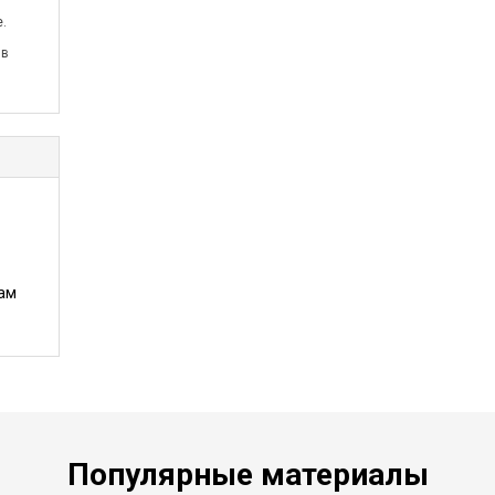
.
 в
ам
Популярные материалы