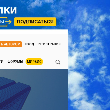
ТЬ АВТОРОМ
ВХОД
РЕГИСТРАЦИЯ
ТИ
ФОРУМЫ
МИРБИС