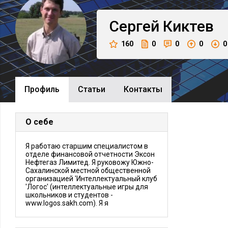
Сергей
Киктев
160
0
0
0
0
Профиль
Cтатьи
Контакты
О себе
Я работаю старшим специалистом в
отделе финансовой отчетности Эксон
Нефтегаз Лимитед. Я руковожу Южно-
Сахалинской местной общественной
организацией 'Интеллектуальный клуб
'Логос' (интеллектуальные игры для
школьников и студентов -
www.logos.sakh.com). Я я