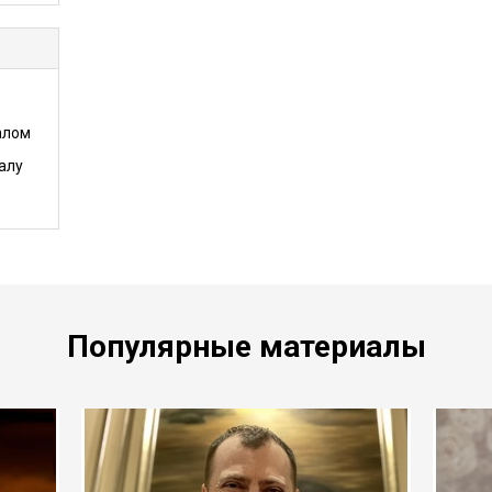
алом
алу
Популярные материалы