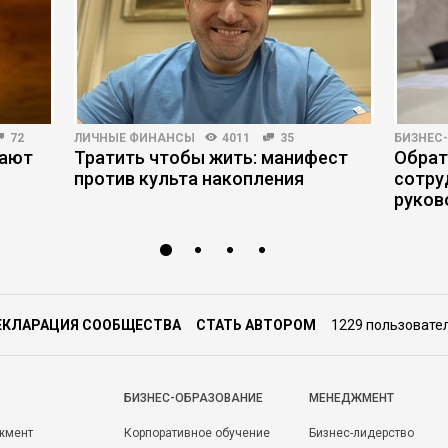
72
ЛИЧНЫЕ ФИНАНСЫ
4011
35
БИЗНЕС
мают
Тратить чтобы жить: манифест
Обрат
против культа накопления
сотру
руков
ЕКЛАРАЦИЯ СООБЩЕСТВА
СТАТЬ АВТОРОМ
1229 пользовате
БИЗНЕС-ОБРАЗОВАНИЕ
МЕНЕДЖМЕНТ
жмент
Корпоративное обучение
Бизнес-лидерство