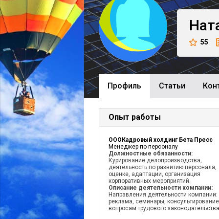
Нат
55
Профиль
Cтатьи
Кон
Опыт работы
ОООКадровый холдинг Бета Пресс
Менеджер по персоналу
Должностные обязанности:
Курирование делопроизводства,
деятельность по развитию персонала,
оценке, адаптации, организация
корпоративных мероприятий.
Описание деятельности компании:
Направления деятельности компании:
реклама, семинары, консультирование
вопросам трудового законодательства