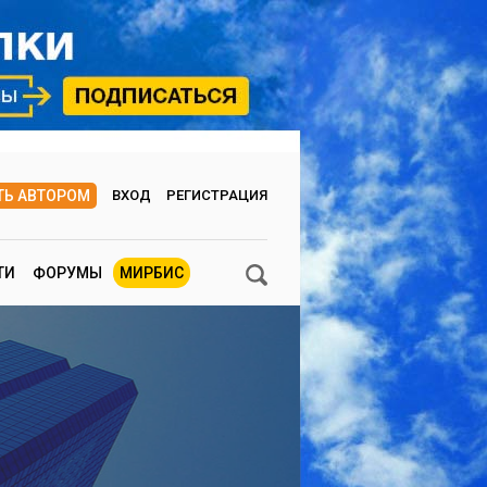
ТЬ АВТОРОМ
ВХОД
РЕГИСТРАЦИЯ
ТИ
ФОРУМЫ
МИРБИС