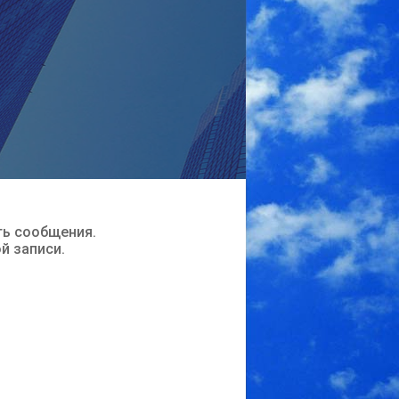
ть сообщения.
ой записи.