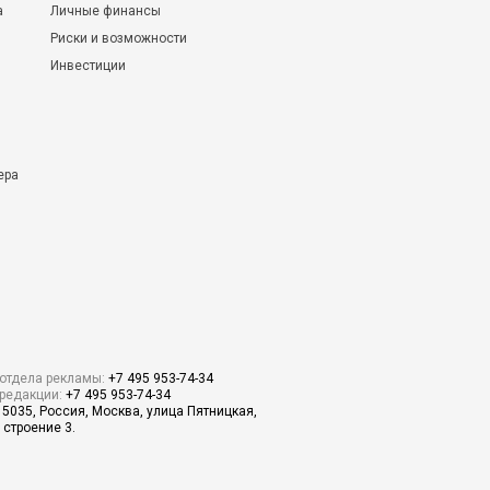
а
Личные финансы
Риски и возможности
Инвестиции
ера
отдела рекламы:
+7 495 953-74-34
редакции:
+7 495 953-74-34
15035, Россия, Москва, улица Пятницкая,
 строение 3.