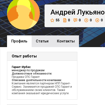
Андрей
Лукьяно
55
0
0
0
0
Профиль
Cтатьи
Контакты
Опыт работы
Гарант-Ирбис
менеджер по продажам
Должностные обязанности:
Продажа СПС Гарант
Описание деятельности компании:
Компания является партнером НПП Гарант-
Сервис. Занимается продажей СПС Гарант и
обслуживанием своих клиентов. Также
компания оказывает юридические услуги.