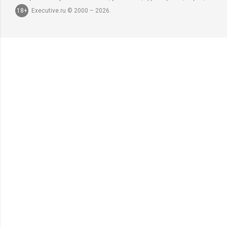
18+
Executive.ru © 2000 – 2026.