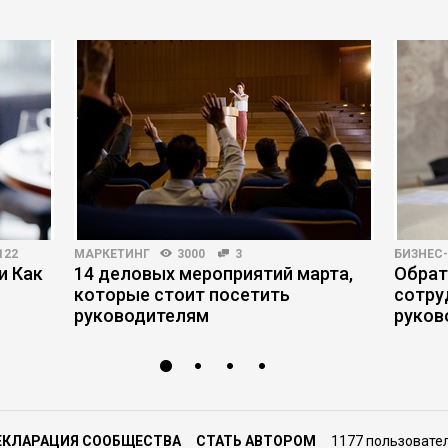
122
МАРКЕТИНГ
3000
3
БИЗНЕС
и Как
14 деловых мероприятий марта,
Обрат
которые стоит посетить
сотру
руководителям
руков
ЕКЛАРАЦИЯ СООБЩЕСТВА
СТАТЬ АВТОРОМ
1177 пользовате