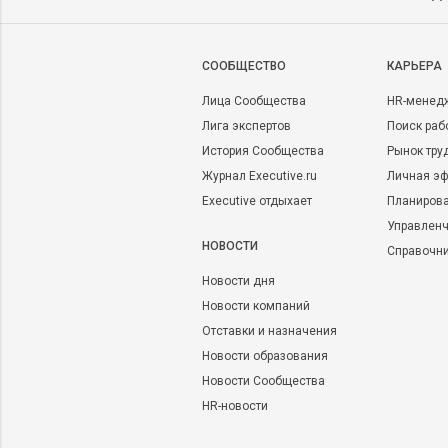
CООБЩЕСТВО
КАРЬЕРА
Лица Сообщества
HR-менед
Лига экспертов
Поиск раб
История Сообщества
Рынок тру
Журнал Executive.ru
Личная эф
Executive отдыхает
Планирова
Управленч
НОВОСТИ
Справочн
Новости дня
Новости компаний
Отставки и назначения
Новости образования
Новости Сообщества
HR-новости