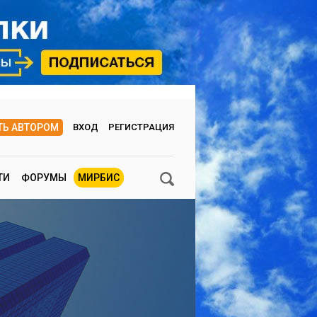
ТЬ АВТОРОМ
ВХОД
РЕГИСТРАЦИЯ
ТИ
ФОРУМЫ
МИРБИС