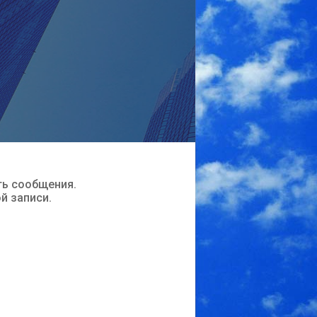
ть сообщения.
ой записи.