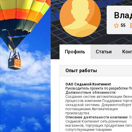
Вла
55
Профиль
Cтатьи
Кон
Опыт работы
ОАО Седьмой Континент
Руководитель проекта по разработке П
Должностные обязанности:
Создание систем автоматизации бизн
процессов компании.Поддержка торго
складской системы. Документооборот
поставщиками.Автоматизация
производства.
Описание деятельности компании:
О
Седьмой Континент сеть розничных
магазинов, торгующих продуктами пит
сопутствующими товарами.