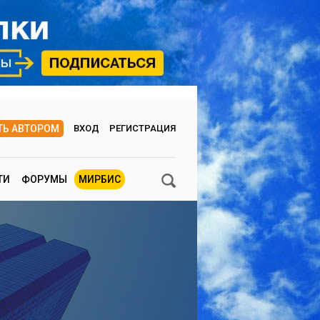
ТЬ АВТОРОМ
ВХОД
РЕГИСТРАЦИЯ
ТИ
ФОРУМЫ
МИРБИС