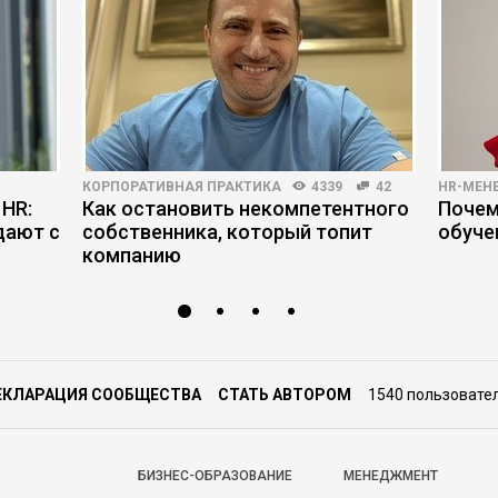
КОРПОРАТИВНАЯ ПРАКТИКА
4339
42
HR-МЕН
 HR:
Как остановить некомпетентного
Почем
дают с
собственника, который топит
обуче
компанию
ЕКЛАРАЦИЯ СООБЩЕСТВА
СТАТЬ АВТОРОМ
1540 пользовате
БИЗНЕС-ОБРАЗОВАНИЕ
МЕНЕДЖМЕНТ