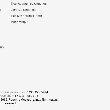
Корпоративные финансы
а
Личные финансы
Риски и возможности
Инвестиции
ера
отдела рекламы:
+7 495 953-74-34
редакции:
+7 495 953-74-34
15035, Россия, Москва, улица Пятницкая,
 строение 3.