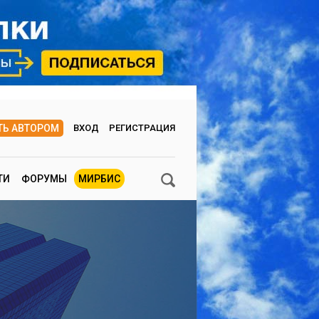
ТЬ АВТОРОМ
ВХОД
РЕГИСТРАЦИЯ
ТИ
ФОРУМЫ
МИРБИС