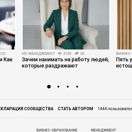
122
HR-МЕНЕДЖМЕНТ
3735
20
БИЗНЕС
и Как
Зачем нанимать на работу людей,
Пять 
которые раздражают
истощ
ЕКЛАРАЦИЯ СООБЩЕСТВА
СТАТЬ АВТОРОМ
1444 пользовате
БИЗНЕС-ОБРАЗОВАНИЕ
МЕНЕДЖМЕНТ