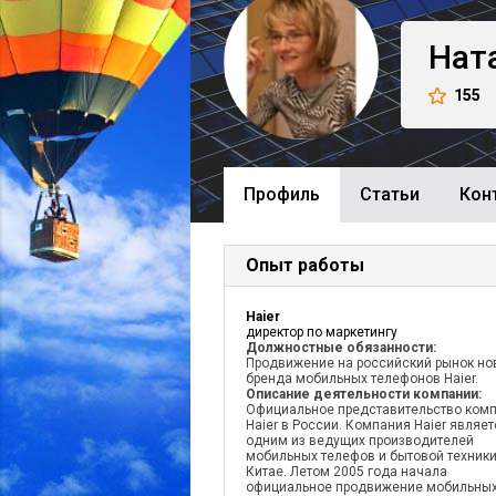
Нат
155
Профиль
Cтатьи
Кон
Опыт работы
Haier
директор по маркетингу
Должностные обязанности:
Продвижение на российский рынок но
бренда мобильных телефонов Haier.
Описание деятельности компании:
Официальное представительство ком
Haier в России. Компания Haier являет
одним из ведущих производителей
мобильных телефов и бытовой техники
Китае. Летом 2005 года начала
официальное продвижение мобильны