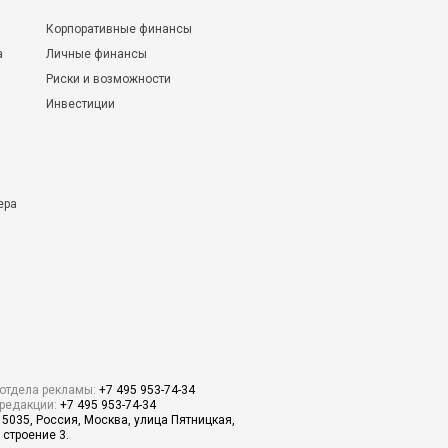
Корпоративные финансы
а
Личные финансы
Риски и возможности
Инвестиции
ера
отдела рекламы:
+7 495 953-74-34
редакции:
+7 495 953-74-34
15035, Россия, Москва, улица Пятницкая,
 строение 3.