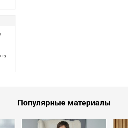
ы
нгу
Популярные материалы