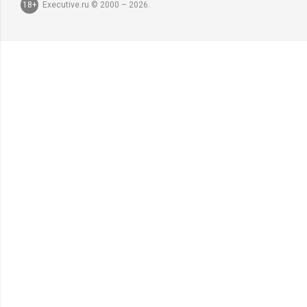
18+
Executive.ru © 2000 – 2026.