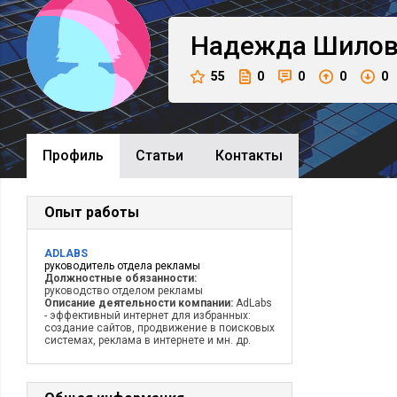
Надежда
Шилов
55
0
0
0
0
Профиль
Cтатьи
Контакты
Опыт работы
ADLABS
руководитель отдела рекламы
Должностные обязанности:
руководство отделом рекламы
Описание деятельности компании:
AdLabs
- эффективный интернет для избранных:
создание сайтов, продвижение в поисковых
системах, реклама в интернете и мн. др.