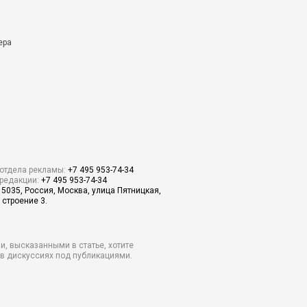
ера
отдела рекламы:
+7 495 953-74-34
редакции:
+7 495 953-74-34
15035, Россия, Москва, улица Пятницкая,
 строение 3.
и, высказанными в статье, хотите
о в дискуссиях под публикациями.