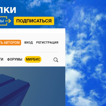
ТЬ АВТОРОМ
ВХОД
РЕГИСТРАЦИЯ
ТИ
ФОРУМЫ
МИРБИС