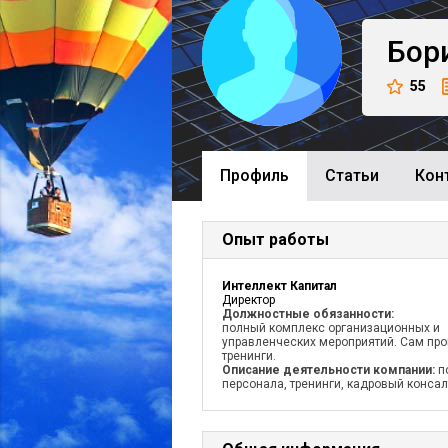
Бор
55
Профиль
Cтатьи
Кон
Опыт работы
Интеллект Капитал
Директор
Должностные обязанности:
полный комплекс организационных и
управленческих мероприятий. Сам пр
тренинги.
Описание деятельности компании:
п
персонала, тренинги, кадровый консал