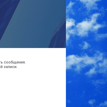
ть сообщения.
ой записи.