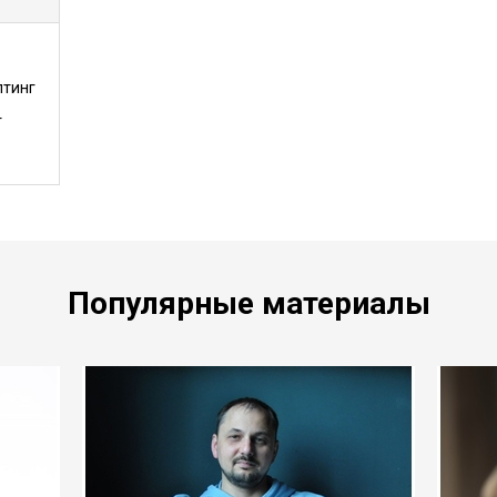
лтинг
т
Популярные материалы