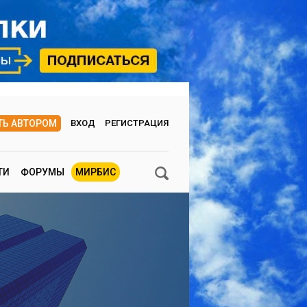
ТЬ АВТОРОМ
ВХОД
РЕГИСТРАЦИЯ
ТИ
ФОРУМЫ
МИРБИС