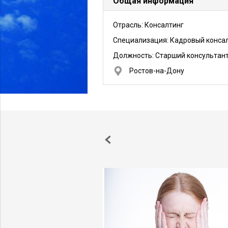
Общая информация
Отрасль: Консалтинг
Специализация: Кадровый конса
Должность:
Старший консультан
Ростов-на-Дону