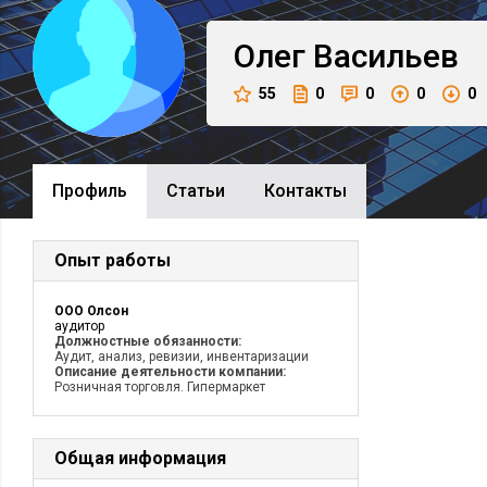
Олег
Васильев
55
0
0
0
0
Профиль
Cтатьи
Контакты
Опыт работы
ООО Олсон
аудитор
Должностные обязанности:
Аудит, анализ, ревизии, инвентаризации
Описание деятельности компании:
Розничная торговля. Гипермаркет
Общая информация