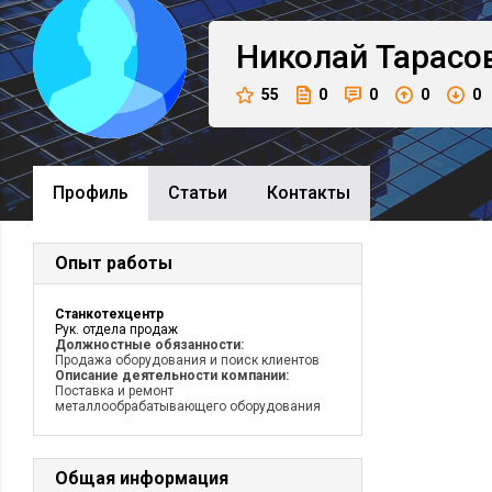
Николай
Тарасо
55
0
0
0
0
Профиль
Cтатьи
Контакты
Опыт работы
Станкотехцентр
Рук. отдела продаж
Должностные обязанности:
Продажа оборудования и поиск клиентов
Описание деятельности компании:
Поставка и ремонт
металлообрабатывающего оборудования
Общая информация