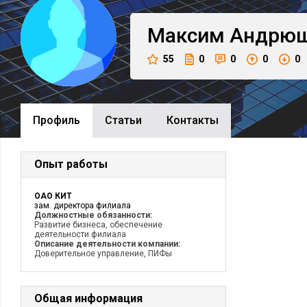
Максим
Андрюш
55
0
0
0
0
Профиль
Cтатьи
Контакты
Опыт работы
ОАО КИТ
зам. директора филиала
Должностные обязанности:
Развитие бизнеса, обеспечение
деятельности филиала
Описание деятельности компании:
Доверительное управление, ПИФы
Общая информация