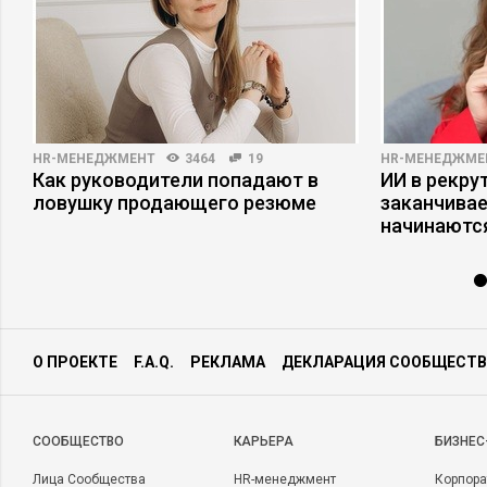
HR-МЕНЕДЖМЕНТ
3464
19
HR-МЕНЕДЖМЕ
Как руководители попадают в
ИИ в рекрут
ловушку продающего резюме
заканчива
начинаютс
О ПРОЕКТЕ
F.A.Q.
РЕКЛАМА
ДЕКЛАРАЦИЯ СООБЩЕСТВ
CООБЩЕСТВО
КАРЬЕРА
БИЗНЕС
Лица Сообщества
HR-менеджмент
Корпора