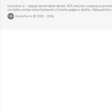
Executive.ru – краудсорсинговый проект, 80% текстов созданы участни
оспорить логику повествования, уточнить цифры и факты, обращайтесь 
18+
Executive.ru © 2000 – 2026.