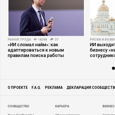
РЫНОК ТРУДА
18398
37
РИСКИ И ВОЗ
«ИИ сломал найм»: как
ИИ выходит
адаптироваться к новым
бизнесу «
правилам поиска работы
сотрудник
О ПРОЕКТЕ
F.A.Q.
РЕКЛАМА
ДЕКЛАРАЦИЯ СООБЩЕСТВ
CООБЩЕСТВО
КАРЬЕРА
БИЗНЕС