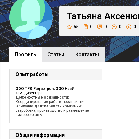
Татьяна
Аксеню
55
0
0
0
0
Профиль
Cтатьи
Контакты
Опыт работы
ООО ТРК Радиотрон, ООО НавИ
зам. директора
Должностные обязанности:
Координирование работы предприятия.
Описание деятельности компании:
разроботка, производство и размещение
видеорекламы
Общая информация