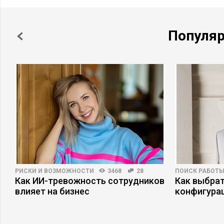
Популя
РИСКИ И ВОЗМОЖНОСТИ
3468
28
ПОИСК РАБОТ
Как ИИ-тревожность сотрудников
Как выбрат
влияет на бизнес
конфигура