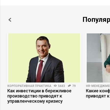
Популя
КОРПОРАТИВНАЯ ПРАКТИКА
5443
79
HR-МЕНЕДЖМЕ
Как инвестиции в бережливое
Какие кон
производство приводят к
приводят к
управленческому кризису