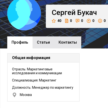
Сергей
Букач
40
0
0
0
0
Профиль
Cтатьи
Контакты
Общая информация
Отрасль: Маркетинговые
исследования и коммуникации
Специализация: Маркетинг
Должность:
Менеджер по маркетингу
Москва