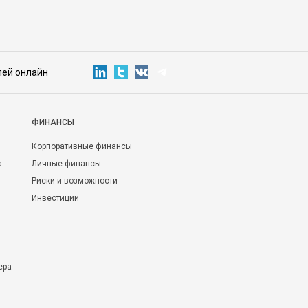
лей онлайн
ФИНАНСЫ
Корпоративные финансы
а
Личные финансы
Риски и возможности
Инвестиции
ера