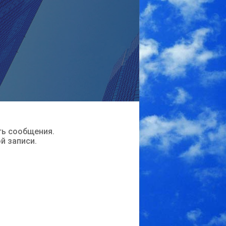
ть сообщения.
ой записи.