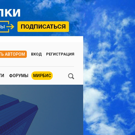
ТЬ АВТОРОМ
ВХОД
РЕГИСТРАЦИЯ
ТИ
ФОРУМЫ
МИРБИС