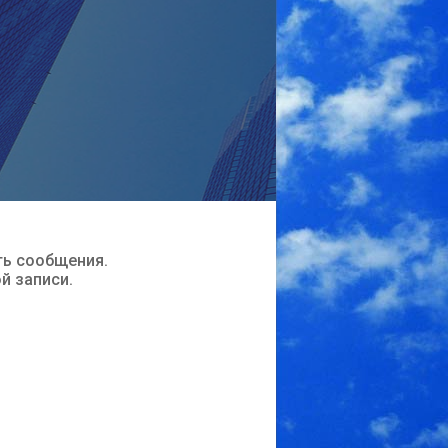
ть сообщения.
ой записи.