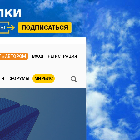
ТЬ АВТОРОМ
ВХОД
РЕГИСТРАЦИЯ
ТИ
ФОРУМЫ
МИРБИС