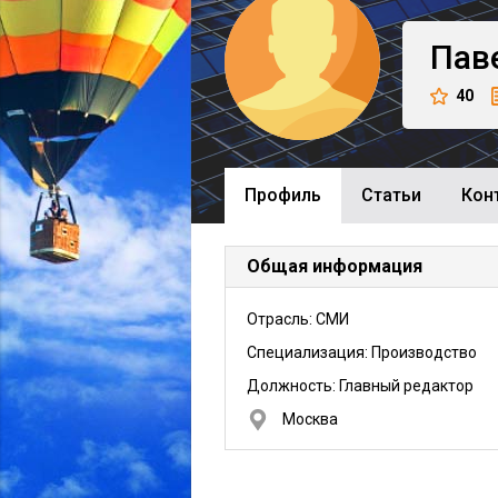
Пав
40
Профиль
Cтатьи
Кон
Общая информация
Отрасль: СМИ
Специализация: Производство
Должность:
Главный редактор
Москва