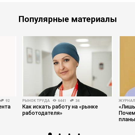
Популярные материалы
92
РЫНОК ТРУДА
6441
34
ЖУРНАЛ
ента
Как искать работу на «рынке
«Лишь
работодателя»
Почем
планы