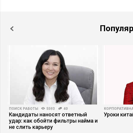
Популя
ПОИСК РАБОТЫ
5593
40
КОРПОРАТИВНА
ри
Кандидаты наносят ответный
Уроки кит
удар: как обойти фильтры найма и
не слить карьеру