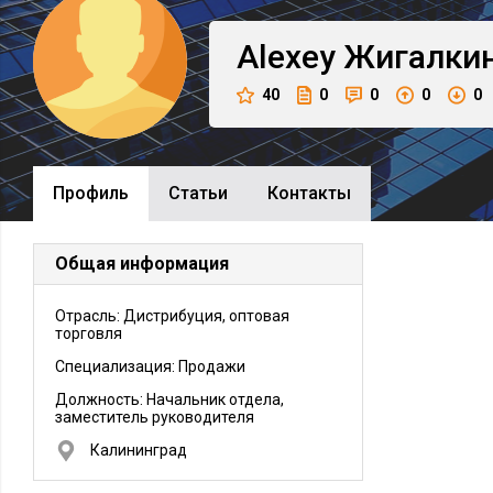
Alexey
Жигалки
40
0
0
0
0
Профиль
Cтатьи
Контакты
Общая информация
Отрасль: Дистрибуция, оптовая
торговля
Специализация: Продажи
Должность:
Начальник отдела,
заместитель руководителя
Калининград