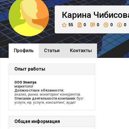
Карина
Чибисов
55
0
0
0
0
Профиль
Cтатьи
Контакты
Опыт работы
ООО Элантра
маркетолог
Должностные обязанности:
анализ, рынка. мониторинг конкурентов.
Описание деятельности компании:
бухг.
услуги, юр. услуги, консалтинг, аудит
Общая информация