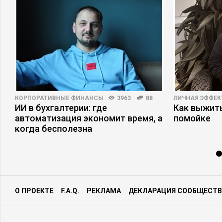
КОРПОРАТИВНЫЕ ФИНАНСЫ
3963
88
ЛИЧНАЯ ЭФФЕ
ИИ в бухгалтерии: где
Как выжит
ы
автоматизация экономит время, а
помойке
когда бесполезна
О ПРОЕКТЕ
F.A.Q.
РЕКЛАМА
ДЕКЛАРАЦИЯ СООБЩЕСТВ