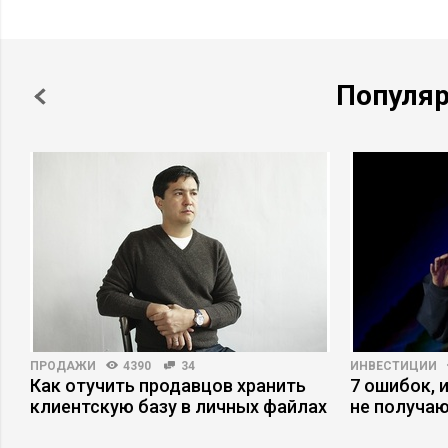
Популя
ПРОДАЖИ
4390
34
ИНВЕСТИЦИИ
Как отучить продавцов хранить
7 ошибок, 
клиентскую базу в личных файлах
не получаю