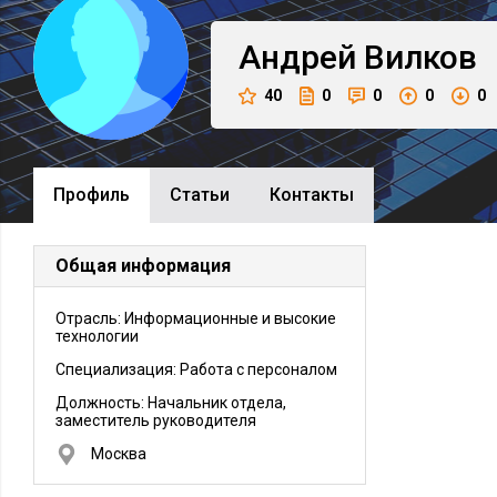
Андрей
Вилков
40
0
0
0
0
Профиль
Cтатьи
Контакты
Общая информация
Отрасль: Информационные и высокие
технологии
Специализация: Работа с персоналом
Должность:
Начальник отдела,
заместитель руководителя
Москва