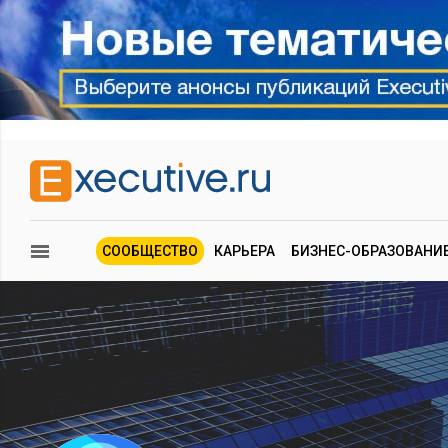
СООБЩЕСТВО
КАРЬЕРА
БИЗНЕС-ОБРАЗОВАНИ