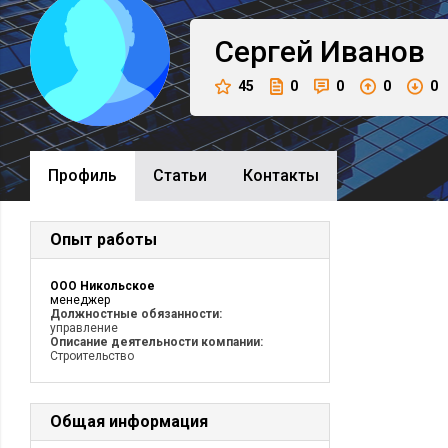
Сергей
Иванов
45
0
0
0
0
Профиль
Cтатьи
Контакты
Опыт работы
ООО Никольское
менеджер
Должностные обязанности:
управление
Описание деятельности компании:
Строительство
Общая информация