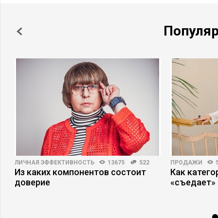
Популя
ЛИЧНАЯ ЭФФЕКТИВНОСТЬ
13675
522
ПРОДАЖИ
о
Из каких компонентов состоит
Как катег
доверие
«съедает»