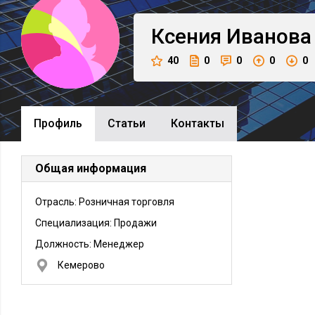
Ксения
Иванова
40
0
0
0
0
Профиль
Cтатьи
Контакты
Общая информация
Отрасль: Розничная торговля
Специализация: Продажи
Должность:
Менеджер
Кемерово