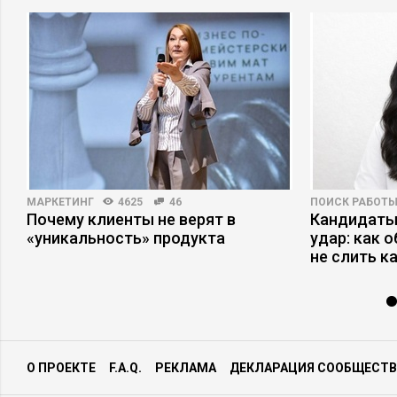
МАРКЕТИНГ
4625
46
ПОИСК РАБОТ
Почему клиенты не верят в
Кандидаты
«уникальность» продукта
удар: как 
не слить к
О ПРОЕКТЕ
F.A.Q.
РЕКЛАМА
ДЕКЛАРАЦИЯ СООБЩЕСТВ