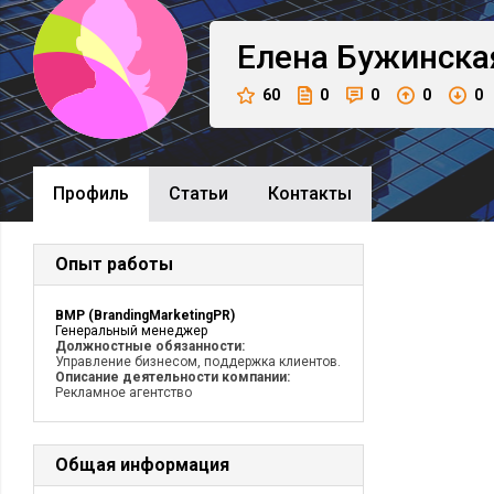
Елена
Бужинска
60
0
0
0
0
Профиль
Cтатьи
Контакты
Опыт работы
BMP (BrandingMarketingPR)
Генеральный менеджер
Должностные обязанности:
Управление бизнесом, поддержка клиентов.
Описание деятельности компании:
Рекламное агентство
Общая информация