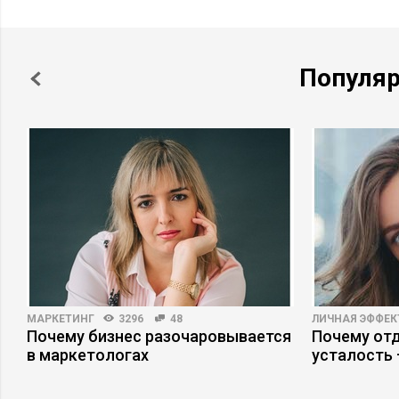
Популя
МАРКЕТИНГ
3296
48
ЛИЧНАЯ ЭФФЕ
Почему бизнес разочаровывается
Почему отд
в маркетологах
усталость