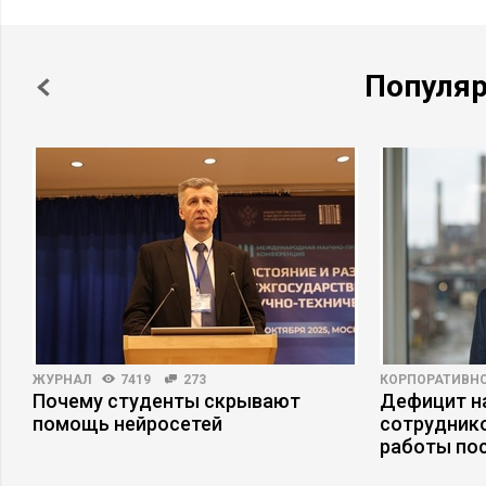
Популя
ЖУРНАЛ
7419
273
КОРПОРАТИВНО
Почему студенты скрывают
Дефицит на
помощь нейросетей
сотруднико
работы по