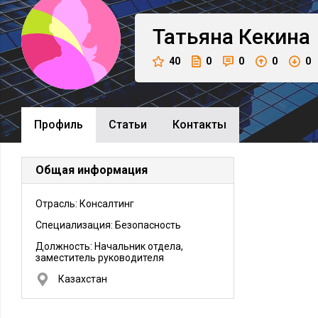
Татьяна
Кекина
40
0
0
0
0
Профиль
Cтатьи
Контакты
Общая информация
Отрасль: Консалтинг
Специализация: Безопасность
Должность:
Начальник отдела,
заместитель руководителя
Казахстан