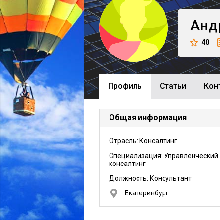
Анд
40
Профиль
Cтатьи
Кон
Общая информация
Отрасль: Консалтинг
Специализация: Управленческий
консалтинг
Должность:
Консультант
Екатеринбург