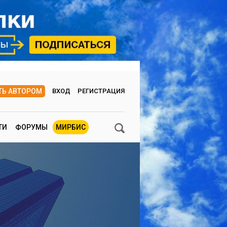
ТЬ АВТОРОМ
ВХОД
РЕГИСТРАЦИЯ
ТИ
ФОРУМЫ
МИРБИС