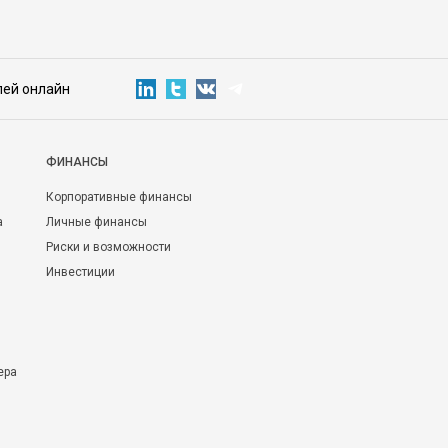
лей онлайн
ФИНАНСЫ
Корпоративные финансы
а
Личные финансы
Риски и возможности
Инвестиции
ера