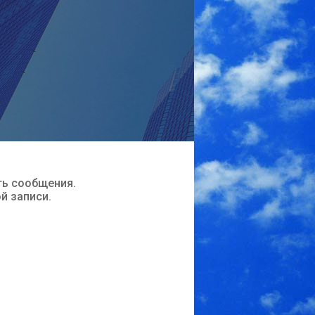
ть сообщения.
ой записи.