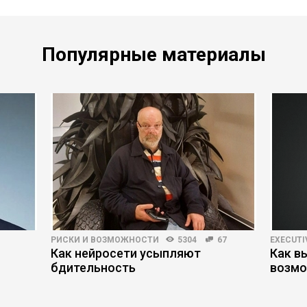
Популярные материалы
РИСКИ И ВОЗМОЖНОСТИ
5304
67
EXECUTI
Как нейросети усыпляют
Как в
бдительность
возмо