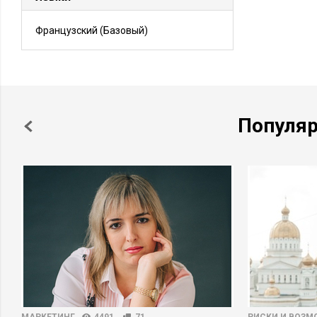
Французский
(Базовый)
Популя