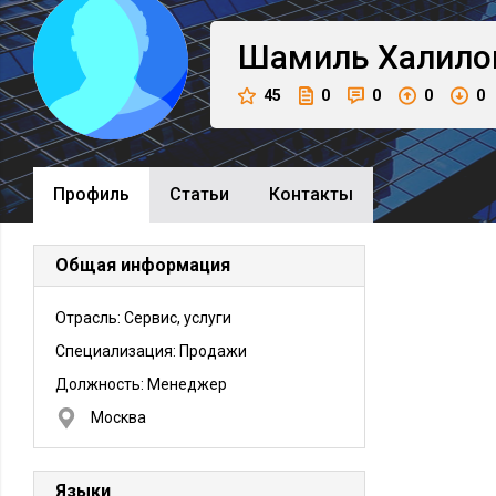
Шамиль
Халило
45
0
0
0
0
Профиль
Cтатьи
Контакты
Общая информация
Отрасль: Сервис, услуги
Специализация: Продажи
Должность:
Менеджер
Москва
Языки