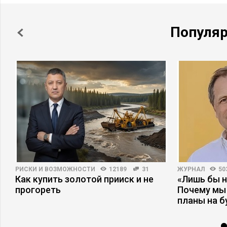
Популя
РИСКИ И ВОЗМОЖНОСТИ
12189
31
ЖУРНАЛ
50
Как купить золотой прииск и не
«Лишь бы н
прогореть
Почему мы
планы на 