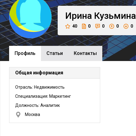
Ирина
Кузьмина
40
0
0
0
0
Профиль
Cтатьи
Контакты
Общая информация
Отрасль: Недвижимость
Специализация: Маркетинг
Должность:
Аналитик
Москва