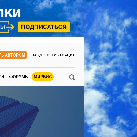
ТЬ АВТОРОМ
ВХОД
РЕГИСТРАЦИЯ
ТИ
ФОРУМЫ
МИРБИС