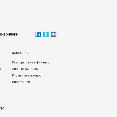
ситуацию
лей онлайн
ФИНАНСЫ
Корпоративные финансы
а
Личные финансы
Риски и возможности
Инвестиции
ера