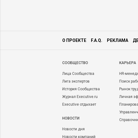
ких ошибок
О ПРОЕКТЕ
F.A.Q.
РЕКЛАМА
Д
CООБЩЕСТВО
КАРЬЕРА
Лица Сообщества
HR-менед
Лига экспертов
Поиск раб
История Сообщества
Рынок тру
Журнал Executive.ru
Личная эф
Executive отдыхает
Планирова
Управленч
НОВОСТИ
Справочн
Новости дня
Новости компаний