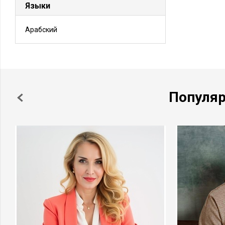
Языки
Арабский
Популя