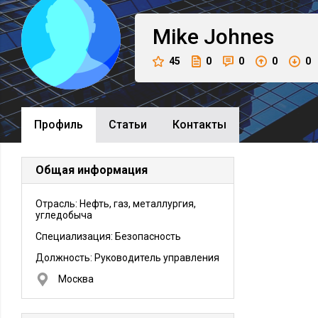
Mike
Johnes
45
0
0
0
0
Профиль
Cтатьи
Контакты
Общая информация
Отрасль: Нефть, газ, металлургия,
угледобыча
Специализация: Безопасность
Должность:
Руководитель управления
Москва