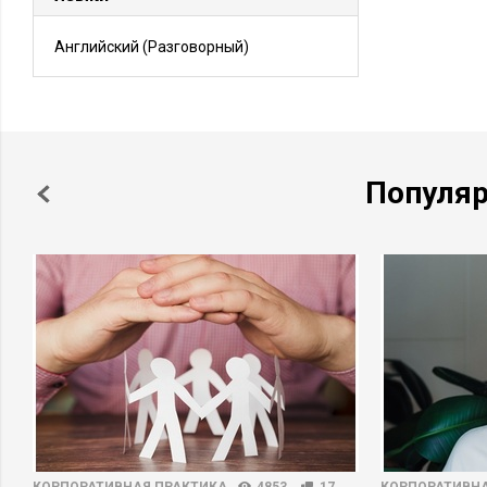
Английский
(Разговорный)
Популя