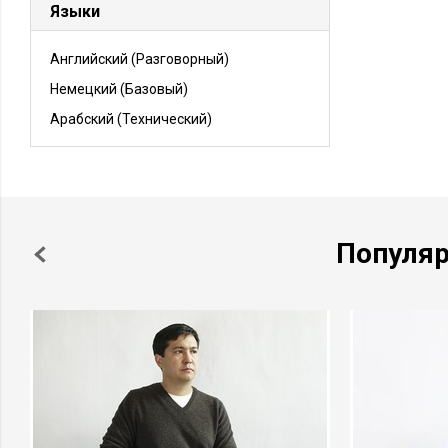
Языки
Английский
(Разговорный)
Немецкий
(Базовый)
Арабский
(Технический)
Популя