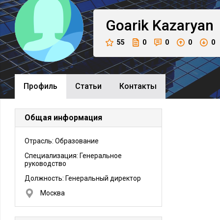
Goarik
Kazaryan
55
0
0
0
0
Профиль
Cтатьи
Контакты
Общая информация
Отрасль: Образование
Специализация: Генеральное
руководство
Должность:
Генеральный директор
Москва